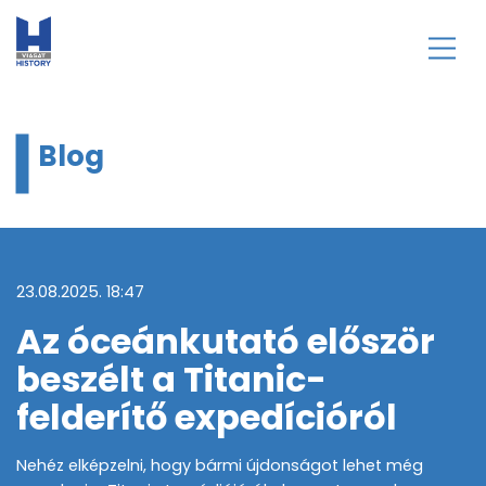
Blog
23.08.2025. 18:47
Az óceánkutató először
beszélt a Titanic-
felderítő expedícióról
Nehéz elképzelni, hogy bármi újdonságot lehet még