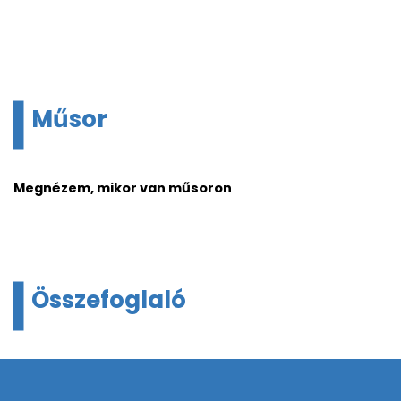
Műsor
Megnézem, mikor van műsoron
Összefoglaló