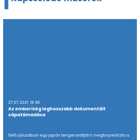
27.07.2021. 18:38
Az emberiség leghosszabb dokumentált
cápatámadása
1945 júliusában egy japán tengeralattjáró megtorpedózta a