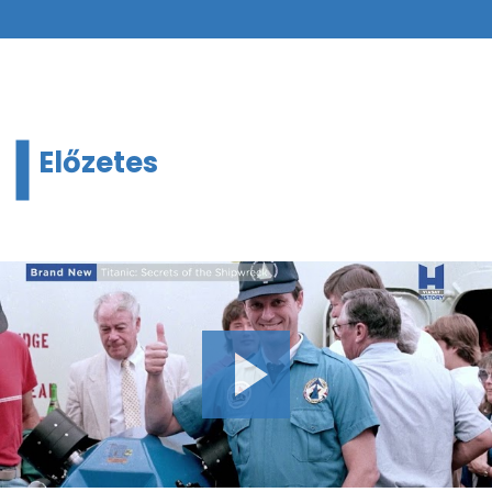
Előzetes