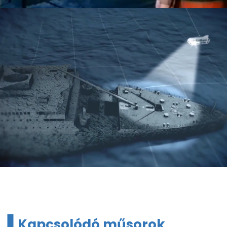
Kapcsolódó műsorok