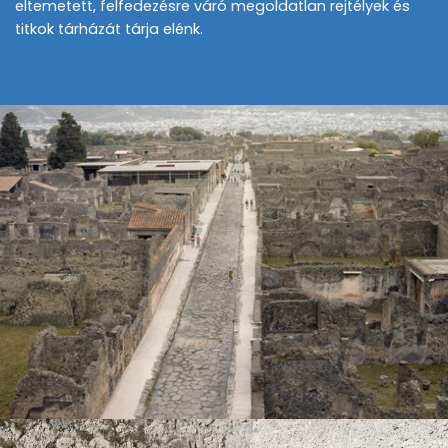
eltemetett, felfedezésre váró megoldatlan rejtélyek és
titkok tárházát tárja elénk.