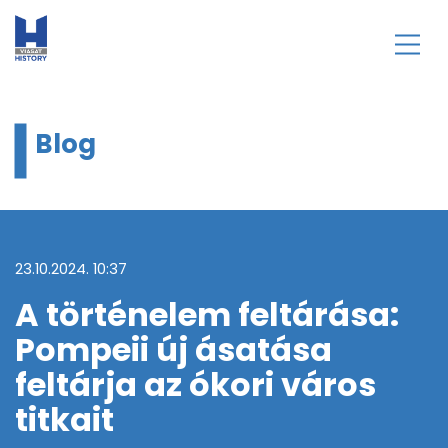
Blog
23.10.2024. 10:37
A történelem feltárása:
Pompeii új ásatása
feltárja az ókori város
titkait