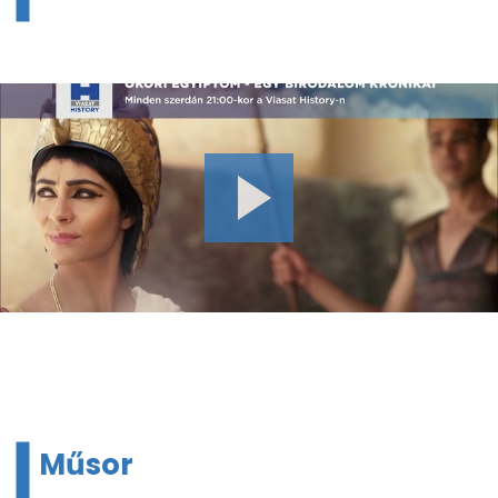
Műsor