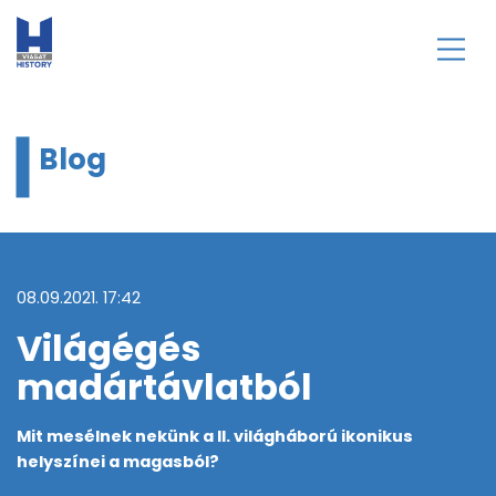
Blog
08.09.2021. 17:42
Világégés
madártávlatból
Mit mesélnek nekünk a II. világháború ikonikus
helyszínei a magasból?