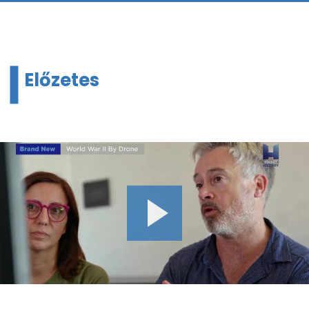
Előzetes