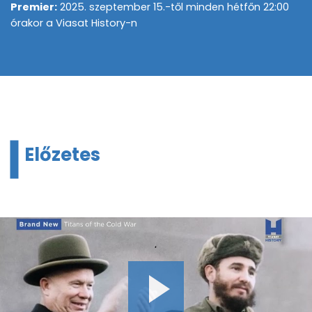
Premier:
2025. szeptember 15.-től minden hétfőn 22:00
órakor a Viasat History-n
Előzetes