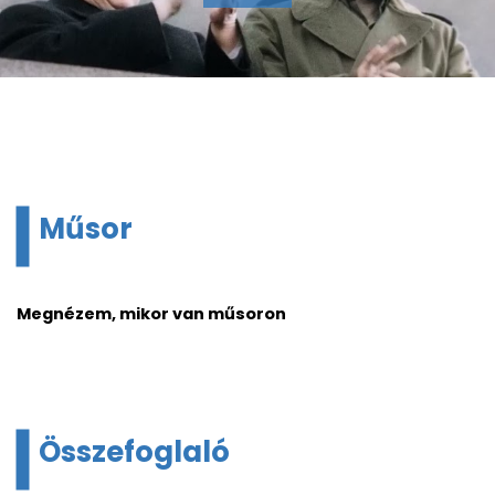
Műsor
Megnézem, mikor van műsoron
Összefoglaló