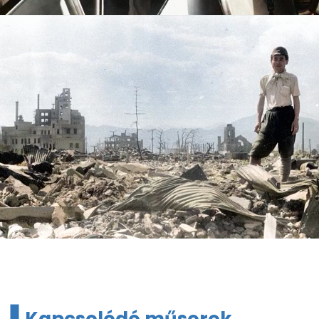
Kapcsolódó műsorok