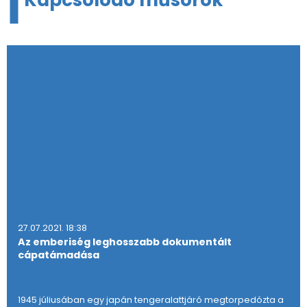
27.07.2021. 18:38
Az emberiség leghosszabb dokumentált
cápatámadása
1945 júliusában egy japán tengeralattjáró megtorpedózta a