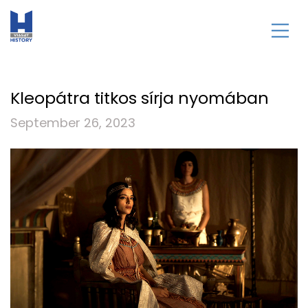
Kleopátra titkos sírja nyomában
September 26, 2023