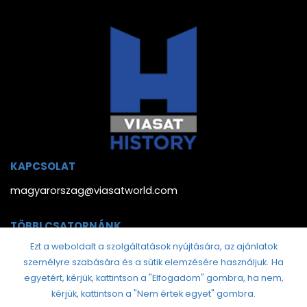
KAPCSOLAT
magyarorszag@viasatworld.com
TÖBBI CSATORNÁNK
Ezt a weboldalt a szolgáltatások nyújtására, az ajánlatok
személyre szabására és a sütik elemzésére használjuk.
Ha
egyetért, kérjük, kattintson a "Elfogadom" gombra, ha nem,
kérjük, kattintson a "Nem értek egyet" gombra.