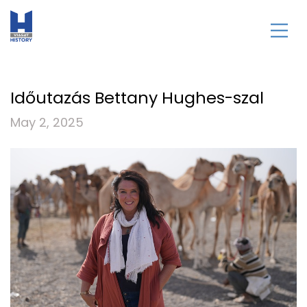
Időutazás Bettany Hughes-szal
May 2, 2025