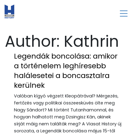
Author:
Kathrin
Legendák boncolása: amikor
a történelem leghíresebb
halálesetei a boncasztalra
kerülnek
Valóban kígyó végzett Kleopátrával? Mérgezés,
fertőzés vagy politikai összeesküvés ölte meg
Nagy Sándort? Mi történt Tutanhamonnal, és
hogyan halhatott meg Dzsingisz Kán, akinek
sírját máig nem találták meg? A Viasat History új
sorozata, a Legendák boncolása május 15-től