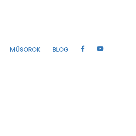
MŰSOROK
BLOG