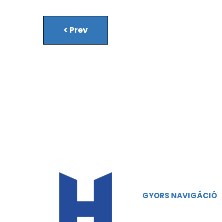
<
Prev
GYORS NAVIGÁCIÓ
Főoldal