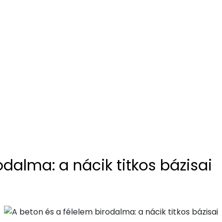
odalma: a nácik titkos bázisai