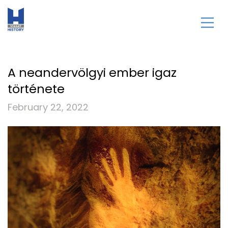
A neandervölgyi ember igaz
története
February 22, 2022