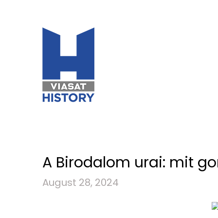
A Birodalom urai: mit gon
August 28, 2024