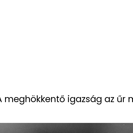
 A meghökkentő igazság az űr 