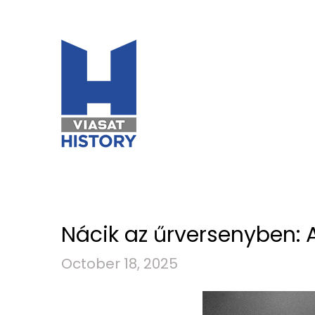
Nácik az űrversenyben:
October 18, 2025