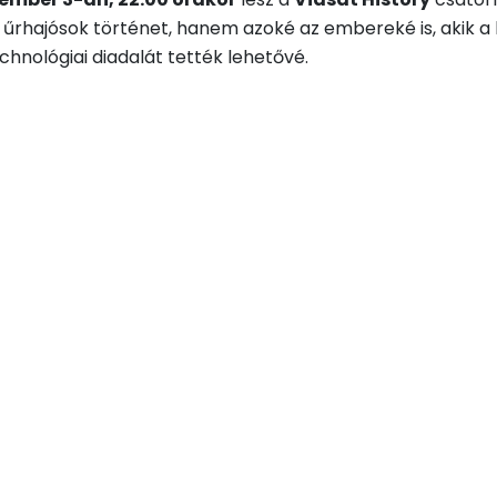
hajósok történet, hanem azoké az embereké is, akik a h
hnológiai diadalát tették lehetővé.