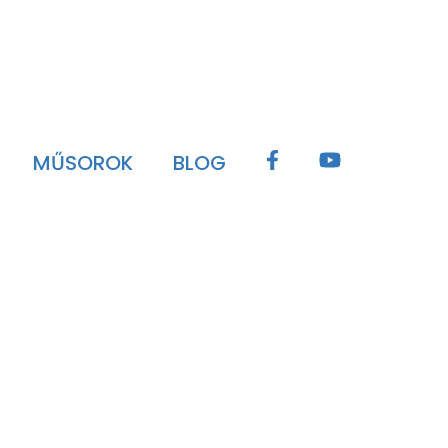
MŰSOROK
BLOG