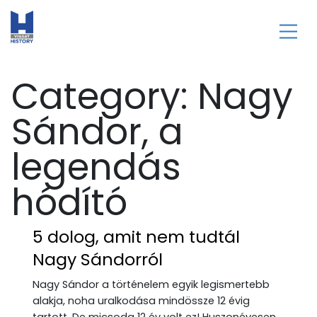
Category:
Nagy
Sándor, a
legendás
hódító
5 dolog, amit nem tudtál
Nagy Sándorról
Nagy Sándor a történelem egyik legismertebb
alakja, noha uralkodása mindössze 12 évig