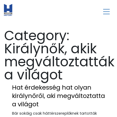
Category:
Királynők, akik
megváltoztatták
a világot
Hat érdekesség hat olyan
királynőről, aki megváltoztatta
a világot
Bár sokáig csak háttérszereplőknek tartották