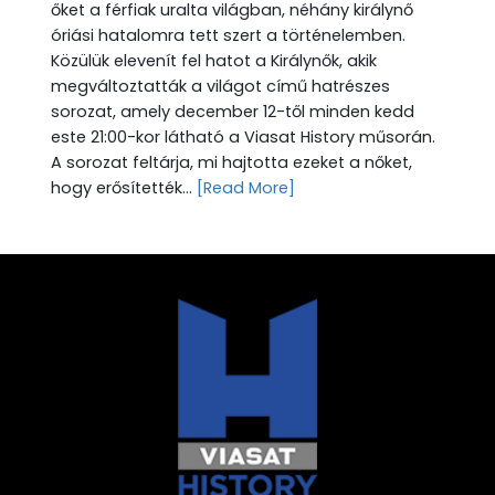
őket a férfiak uralta világban, néhány királynő
óriási hatalomra tett szert a történelemben.
Közülük elevenít fel hatot a Királynők, akik
megváltoztatták a világot című hatrészes
sorozat, amely december 12-től minden kedd
este 21:00-kor látható a Viasat History műsorán.
A sorozat feltárja, mi hajtotta ezeket a nőket,
hogy erősítették...
[Read More]