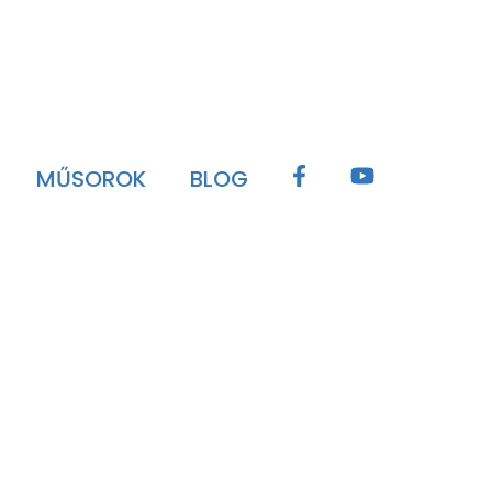
MŰSOROK
BLOG