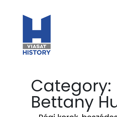
Category:
Bettany H