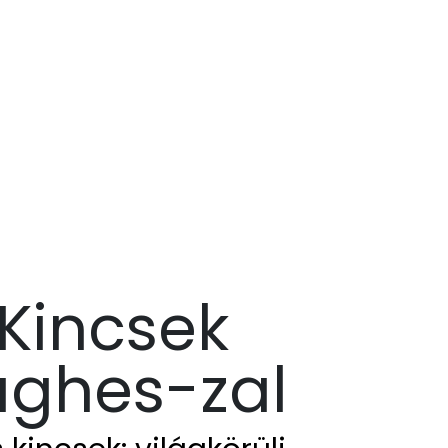
Kincsek
ughes-zal