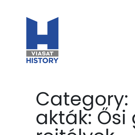
Category:
akták: Ősi