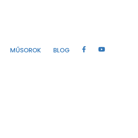
MŰSOROK
BLOG