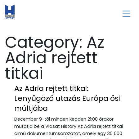
Category:
Az
Adria rejtett
titkai
Az Adria rejtett titkai:
Lenyűgöző utazás Európa ősi
múltjába
December 9-től minden kedden 21:00 órakor
mutatja be a Viasat History Az Adria rejtett titkai
című dokumentumsorozatot, amely egy 30 000