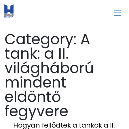
Category:
A
tank: a II.
világháború
mindent
eldöntő
fegyvere
Hogyan fejlődtek a tankok a II.