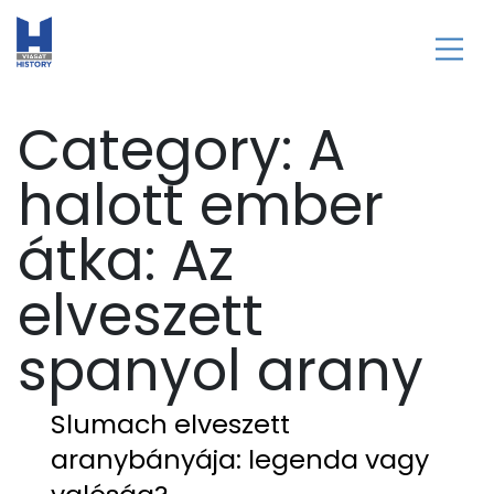
Category:
A
halott ember
átka: Az
elveszett
spanyol arany
Slumach elveszett
aranybányája: legenda vagy