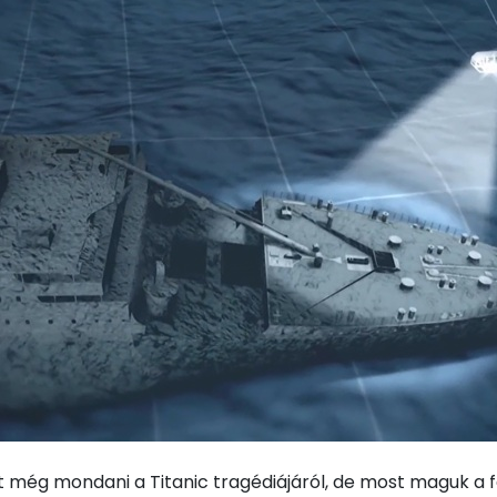
t még mondani a Titanic tragédiájáról, de most maguk a f