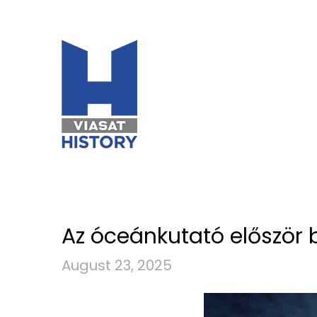
Az óceánkutató először b
August 23, 2025