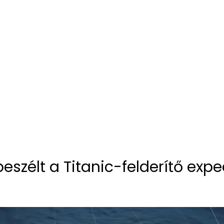
eszélt a Titanic-felderítő expe