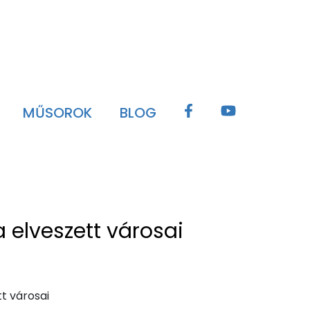
MŰSOROK
BLOG
 elveszett városai