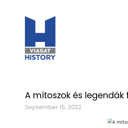
A mítoszok és legendák f
September 15, 2022