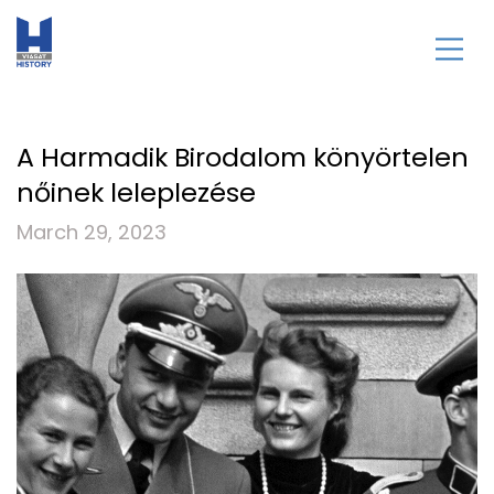
A Harmadik Birodalom könyörtelen
nőinek leleplezése
March 29, 2023