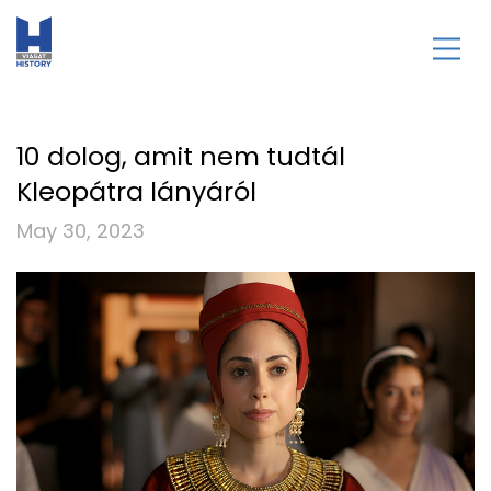
10 dolog, amit nem tudtál
Kleopátra lányáról
May 30, 2023